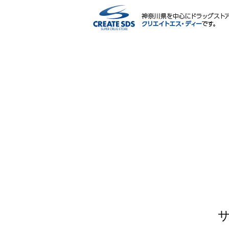
ネットショップ
サービス内容
ポイント・マイページ
会社情報
IR情報・CSR
採用情報
薬剤師・栄養士による相談会
よくある質問