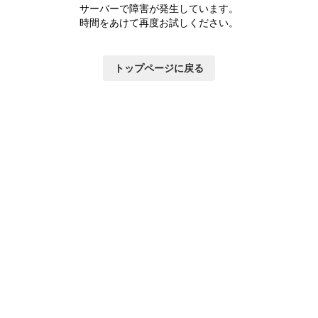
サーバーで障害が発生しています。
時間をあけて再度お試しください。
トップページに戻る
いて
×