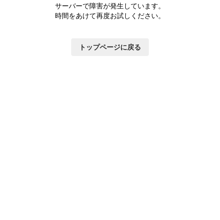
サーバーで障害が発生しています。
時間をあけて再度お試しください。
トップページに戻る
いて
×