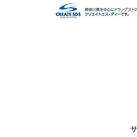
ネットショップ
サービス内容
ポイント・マイページ
会社情報
IR情報・CSR
採用情報
薬剤師・栄養士による相談会
よくある質問