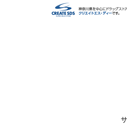
ネットショップ
サービス内容
ポイント・マイページ
会社情報
IR情報・CSR
採用情報
薬剤師・栄養士による相談会
よくある質問