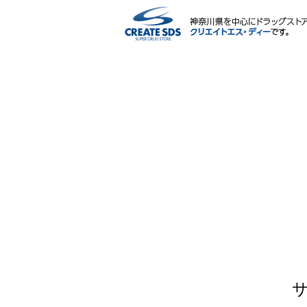
ネットショップ
サービス内容
ポイント・マイページ
会社情報
IR情報・CSR
採用情報
薬剤師・栄養士による相談会
よくある質問