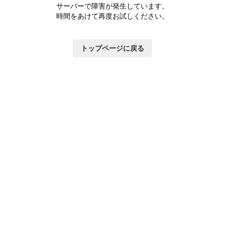
サーバーで障害が発生しています。
時間をあけて再度お試しください。
トップページに戻る
いて
×