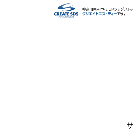
ネットショップ
サービス内容
ポイント・マイページ
会社情報
IR情報・CSR
採用情報
薬剤師・栄養士による相談会
よくある質問