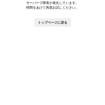
サーバーで障害が発生しています。
時間をあけて再度お試しください。
トップページに戻る
いて
×