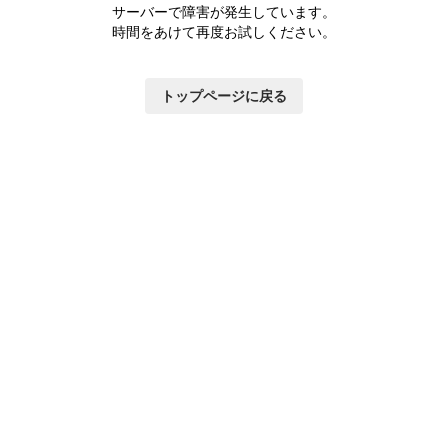
サーバーで障害が発生しています。
時間をあけて再度お試しください。
トップページに戻る
いて
×