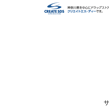
ネットショップ
サービス内容
ポイント・マイページ
会社情報
IR情報・CSR
採用情報
薬剤師・栄養士による相談会
よくある質問