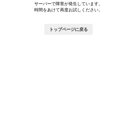
サーバーで障害が発生しています。
時間をあけて再度お試しください。
トップページに戻る
いて
×