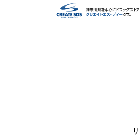
ネットショップ
サービス内容
ポイント・マイページ
会社情報
IR情報・CSR
採用情報
薬剤師・栄養士による相談会
よくある質問