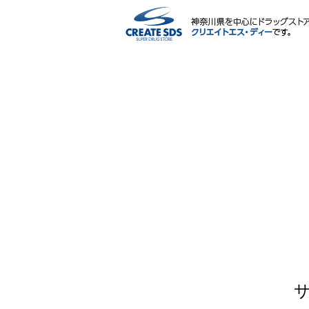
ネットショップ
サービス内容
ポイント・マイページ
会社情報
IR情報・CSR
採用情報
薬剤師・栄養士による相談会
よくある質問