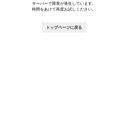
サーバーで障害が発生しています。
時間をあけて再度お試しください。
トップページに戻る
いて
×