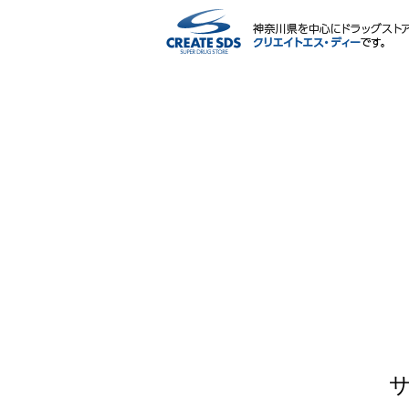
ネットショップ
サービス内容
ポイント・マイページ
会社情報
IR情報・CSR
採用情報
薬剤師・栄養士による相談会
よくある質問