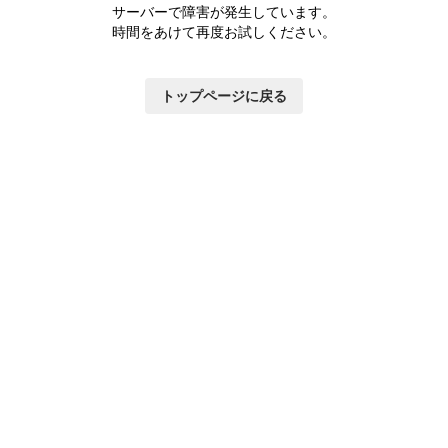
サーバーで障害が発生しています。
時間をあけて再度お試しください。
トップページに戻る
いて
×